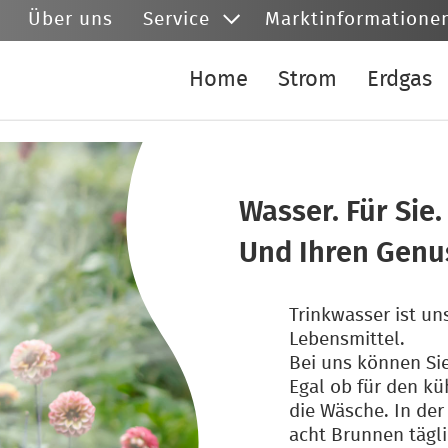
Über uns
Service
Marktinformatione
Home
Strom
Erdgas
Wasser. Für Sie.
Und Ihren Genu
Trinkwasser ist un
Lebensmittel.
Bei uns können Si
Egal ob für den kü
die Wäsche. In de
acht Brunnen tägli