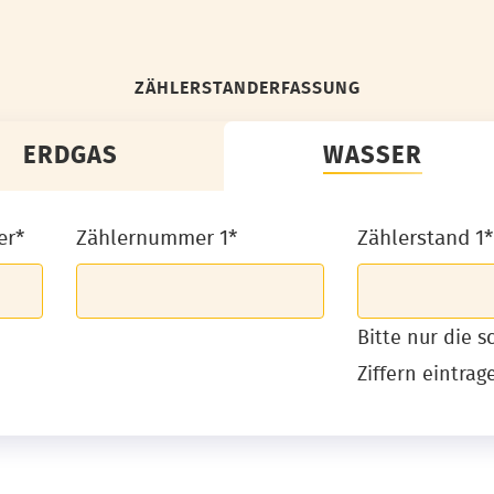
ZÄHLERSTANDERFASSUNG
ERDGAS
WASSER
er*
Zählernummer 1*
Zählerstand 1*
Bitte nur die 
Ziffern eintrag