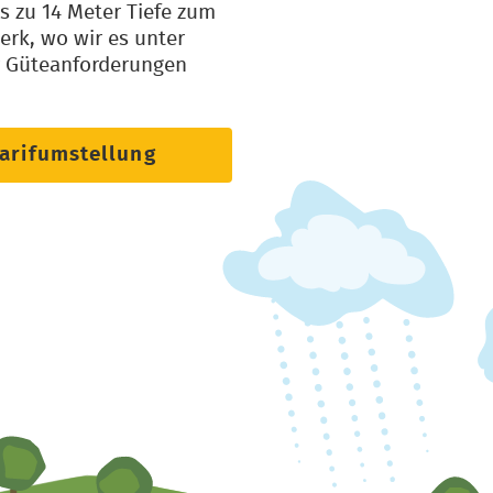
is zu 14 Meter Tiefe zum
rk, wo wir es unter
er Güteanforderungen
Tarifumstellung