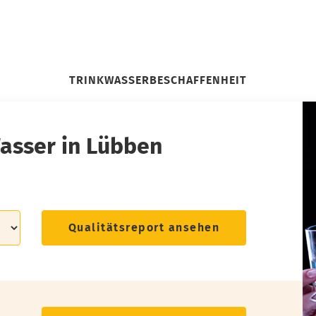
TRINKWASSERBESCHAFFENHEIT
Wasser in Lübben
Qualitätsreport ansehen