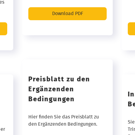
es
Download PDF
Preisblatt zu den
Ergänzenden
In
Bedingungen
B
Hier finden Sie das Preisblatt zu
Sie
den Ergänzenden Bedingungen.
ber
Tri