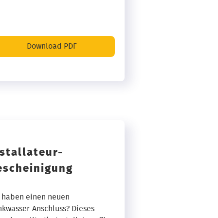
Download PDF
stallateur-
escheinigung
 haben einen neuen
nkwasser-Anschluss? Dieses