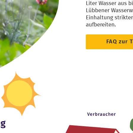
Liter Wasser aus b
Lübbener Wasserwe
Einhaltung strikt
aufbereiten.
FAQ zur 