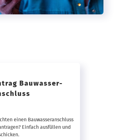
ntrag Bauwasser-
nschluss
chten einen Bauwasseranschluss
ntragen? Einfach ausfüllen und
chicken.