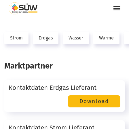
Strom
Erdgas
Wasser
Wärme
Marktpartner
Kontaktdaten Erdgas Lieferant
Kontaktdaten Strom Lieferant