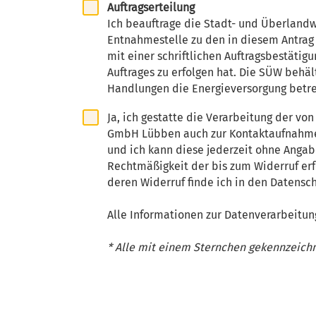
Auftragserteilung
Ich beauftrage die Stadt- und Überlan
Entnahmestelle zu den in diesem Antrag
mit einer schriftlichen Auftragsbestäti
Auftrages zu erfolgen hat. Die SÜW behä
Handlungen die Energieversorgung betre
Ja, ich gestatte die Verarbeitung der v
GmbH Lübben auch zur Kontaktaufnahme z
und ich kann diese jederzeit ohne Angabe
Rechtmäßigkeit der bis zum Widerruf erf
deren Widerruf finde ich in den Datensch
Alle Informationen zur Datenverarbeitun
* Alle mit einem Sternchen gekennzeichne