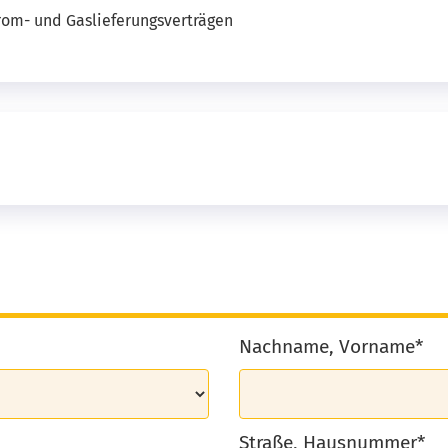
rom- und Gaslieferungsverträgen
Nachname, Vorname*
Straße, Hausnummer*