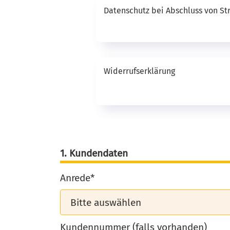
Datenschutz bei Abschluss von St
Widerrufserklärung
1. Kundendaten
Anrede*
Kundennummer (falls vorhanden)