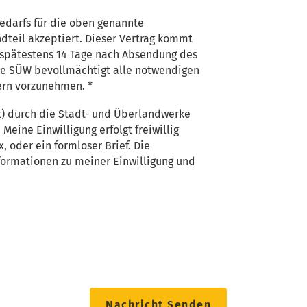
darfs für die oben genannte
dteil akzeptiert. Dieser Vertrag kommt
e spätestens 14 Tage nach Absendung des
die SÜW bevollmächtigt alle notwendigen
ern vorzunehmen. *
ft) durch die Stadt- und Überlandwerke
ine Einwilligung erfolgt freiwillig
, oder ein formloser Brief. Die
formationen zu meiner Einwilligung und
Nachricht Senden