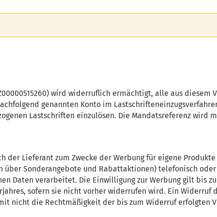
00000515260) wird widerruflich ermächtigt, alle aus diesem 
chfolgend genannten Konto im Lastschrifteneinzugsverfahre
zogenen Lastschriften einzulösen. Die Mandatsreferenz wird mi
ch der Lieferant zum Zwecke der Werbung für eigene Produkte 
 über Sonderangebote und Rabattaktionen) telefonisch oder p
n Daten verarbeitet. Die Einwilligung zur Werbung gilt bis z
hres, sofern sie nicht vorher widerrufen wird. Ein Widerruf di
amit nicht die Rechtmäßigkeit der bis zum Widerruf erfolgten 