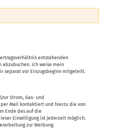
Vertragsverhältnis entstehenden
n abzubuchen. Ich weise mein
r separat vor Einzugsbeginn mitgeteilt.
(zur Strom, Gas- und
er Mail kontaktiert und hierzu die von
um Ende des auf die
eser Einwilligung ist jederzeit möglich.
Verarbeitung zur Werbung.