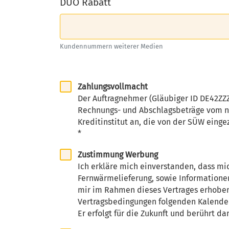
DUO Rabatt
Kundennummern weiterer Medien
Zahlungsvollmacht
Der Auftragnehmer (Gläubiger ID DE42ZZZ
Rechnungs- und Abschlagsbeträge vom na
Kreditinstitut an, die von der SÜW einge
*
Zustimmung Werbung
Ich erkläre mich einverstanden, dass mi
Fernwärmelieferung, sowie Informationen
mir im Rahmen dieses Vertrages erhobene
Vertragsbedingungen folgenden Kalenderja
Er erfolgt für die Zukunft und berührt d