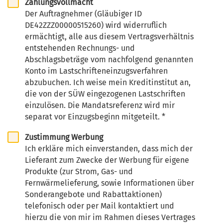
Zahlungsvollmacht
Der Auftragnehmer (Gläubiger ID
DE42ZZZ00000515260) wird widerruflich
ermächtigt, alle aus diesem Vertragsverhältnis
entstehenden Rechnungs- und
Abschlagsbeträge vom nachfolgend genannten
Konto im Lastschrifteneinzugsverfahren
abzubuchen. Ich weise mein Kreditinstitut an,
die von der SÜW eingezogenen Lastschriften
einzulösen. Die Mandatsreferenz wird mir
separat vor Einzugsbeginn mitgeteilt. *
Zustimmung Werbung
Ich erkläre mich einverstanden, dass mich der
Lieferant zum Zwecke der Werbung für eigene
Produkte (zur Strom, Gas- und
Fernwärmelieferung, sowie Informationen über
Sonderangebote und Rabattaktionen)
telefonisch oder per Mail kontaktiert und
hierzu die von mir im Rahmen dieses Vertrages