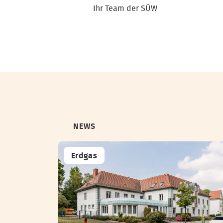
Ihr Team der SÜW
NEWS
Erdgas