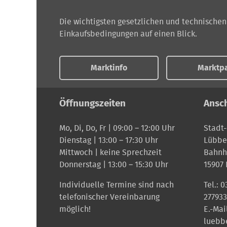
Die wichtigsten gesetzlichen und technische
Einkaufsbedingungen auf einen Blick.
Marktinfo
Marktpa
Öffnungszeiten
Ansch
Mo, Di, Do, Fr | 09:00 – 12:00 Uhr
Stadt
Dienstag | 13:00 – 17:30 Uhr
Lübbe
Mittwoch | keine Sprechzeit
Bahnho
Donnerstag | 13:00 – 15:30 Uhr
15907
Individuelle Termine sind nach
Tel.:
0
telefonischer Vereinbarung
277933
möglich!
E.-Mai
luebb