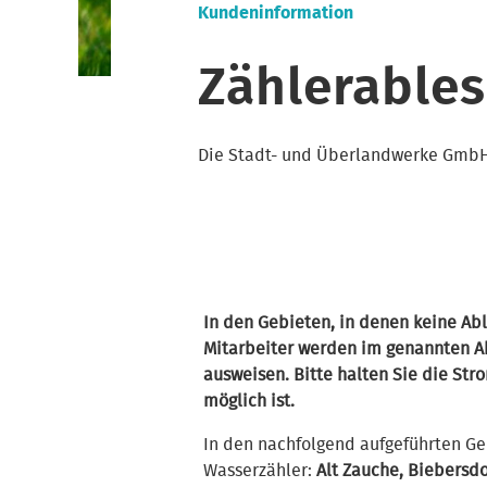
Kundeninformation
Zählerables
Die Stadt- und Überlandwerke GmbH L
In den Gebieten, in denen keine Abl
Mitarbeiter werden im genannten A
ausweisen. Bitte halten Sie die St
möglich ist.
In den nachfolgend aufgeführten Ge
Wasserzähler:
Alt Zauche, Biebersd