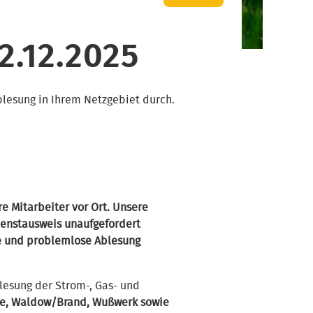
2.12.2025
blesung in Ihrem Netzgebiet durch.
e Mitarbeiter vor Ort. Unsere
enstausweis unaufgefordert
le und problemlose Ablesung
lesung der Strom-, Gas- und
lde, Waldow/Brand, Wußwerk sowie