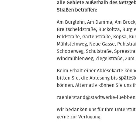
alle Gebiete außerhalb des Netzge
Straßen betroffen:
Am Burglehn, Am Damma, Am Brock, 
Breitscheidstraße, Buckoitza, Burgle
Feldstraße, Gartenstraße, Kopsa, Ku
Mühlsteinweg, Neue Gasse, Puhlstra
Schoberweg, Schulstraße, Spreestra
Windmühlenweg, Ziegelstraße, Zum
Beim Erhalt einer Ablesekarte könn
bitten Sie, die Ablesung bis
spätest
können. Alternativ können Sie uns I
zaehlerstand@stadtwerke-luebben
Wir bedanken uns für Ihre Unterstüt
gerne zur Verfügung.