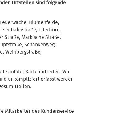
den Ortsteilen sind folgende
 Feuerwache, Blumenfelde,
 Eisenbahnstraße, Ellerborn,
r Straße, Märkische Straße,
auptstraße, Schänkenweg,
ße, Weinbergstraße,
e auf der Karte mitteilen. Wir
und unkompliziert erfasst werden
ost mitteilen.
die Mitarbeiter des Kundenservice