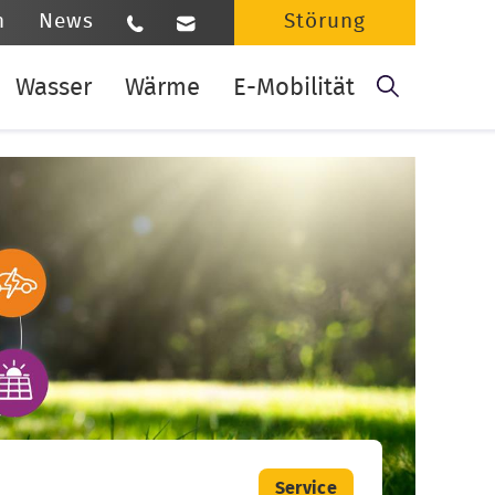
n
News
Störung
Suchbe
Wasser
Wärme
E-Mobilität
Service