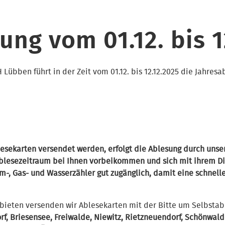
ung vom 01.12. bis 1
übben führt in der Zeit vom 01.12. bis 12.12.2025 die Jahresa
esekarten versendet werden, erfolgt die Ablesung durch unser
blesezeitraum bei Ihnen vorbeikommen und sich mit ihrem Di
rom-, Gas- und Wasserzähler gut zugänglich, damit eine schnel
bieten versenden wir Ablesekarten mit der Bitte um Selbstab
orf, Briesensee, Freiwalde, Niewitz, Rietzneuendorf, Schönwa