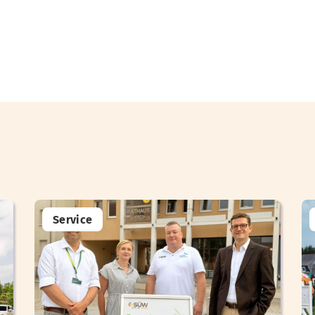
Service