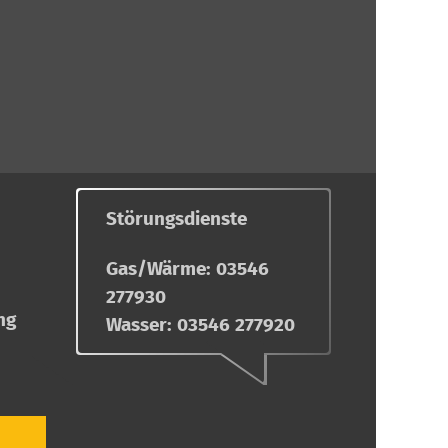
Störungsdienste
Gas/Wärme:
03546
277930
ng
Wasser:
03546 277920