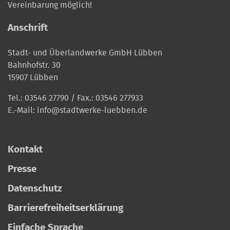
Vereinbarung möglich!
Anschrift
Stadt- und Überlandwerke GmbH Lübben
Bahnhofstr. 30
15907 Lübben
Tel.:
03546 27790
/ Fax.: 03546 277933
E.-Mail:
info@stadtwerke-luebben.de
Kontakt
Presse
Datenschutz
Barrierefreiheitserklärung
Einfache Sprache