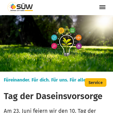
Füreinander. Für dich. Für uns. Für alle.
Service
Tag der Daseinsvorsorge
Am 23. Juni feiern wir den 10. Tag der