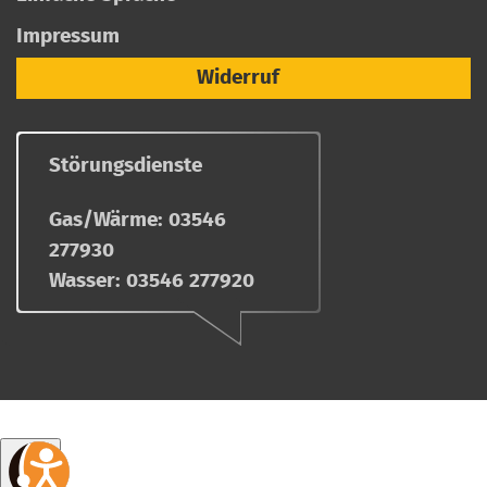
Impressum
Widerruf
Störungsdienste
Gas/Wärme:
03546
277930
Wasser:
03546 277920