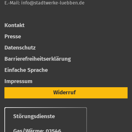
E.-Mail:
info@stadtwerke-luebben.de
Kontakt
Presse
Datenschutz
Barrierefreiheitserklärung
Einfache Sprache
Impressum
Widerruf
Störungsdienste
Gas/Wärme:
03546